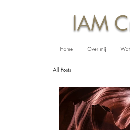
IAM Cr
Home
Over mij
Wat 
All Posts